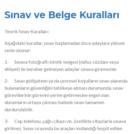
Sınav ve Belge Kuralları
Teorik Sınav Kuralları:
Aşağıdaki kurallar, sınav başlamadan önce adaylara yüksek
sesle okunur:
1- Sınava fotoğraflı kimlik belgesi (nüfus cüzdanı veya
ehliyet) ile beraber gelmeyen adaylar sınava giremezler.
2- Sınav gidişatının ya da çevresel koşulların sınav alanında
bulunanların güvenliğini tehlikeye atması durumunda, sınav
görevlilerinin görevini yerine getirmesine engel olan
durumların ortaya çıkması halinde sınav tamamen
durdurulabilir.
3- Cep telefonu, çağrı cihazı vb. özellikte cihazlarla sınava
girilmez. Sınav sırasında bu araçları kullandığı tespit edilen