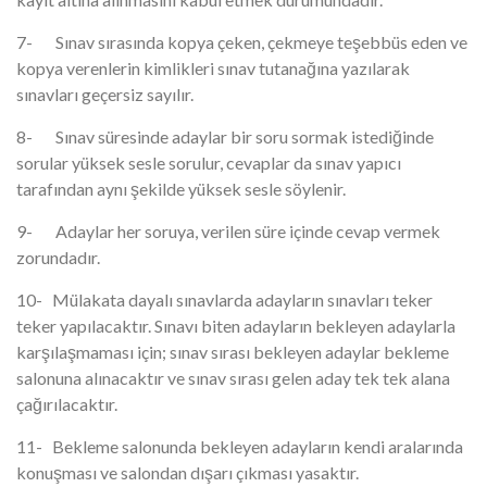
7- Sınav sırasında kopya çeken, çekmeye teşebbüs eden ve
kopya verenlerin kimlikleri sınav tutanağına yazılarak
sınavları geçersiz sayılır.
8- Sınav süresinde adaylar bir soru sormak istediğinde
sorular yüksek sesle sorulur, cevaplar da sınav yapıcı
tarafından aynı şekilde yüksek sesle söylenir.
9- Adaylar her soruya, verilen süre içinde cevap vermek
zorundadır.
10- Mülakata dayalı sınavlarda adayların sınavları teker
teker yapılacaktır. Sınavı biten adayların bekleyen adaylarla
karşılaşmaması için; sınav sırası bekleyen adaylar bekleme
salonuna alınacaktır ve sınav sırası gelen aday tek tek alana
çağırılacaktır.
11- Bekleme salonunda bekleyen adayların kendi aralarında
konuşması ve salondan dışarı çıkması yasaktır.