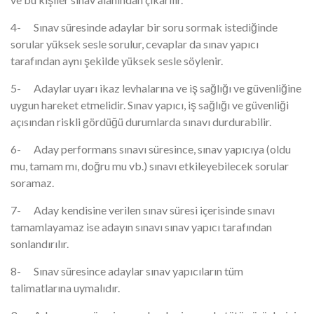
4- Sınav süresinde adaylar bir soru sormak istediğinde
sorular yüksek sesle sorulur, cevaplar da sınav yapıcı
tarafından aynı şekilde yüksek sesle söylenir.
5- Adaylar uyarı ikaz levhalarına ve iş sağlığı ve güvenliğine
uygun hareket etmelidir. Sınav yapıcı, iş sağlığı ve güvenliği
açısından riskli gördüğü durumlarda sınavı durdurabilir.
6- Aday performans sınavı süresince, sınav yapıcıya (oldu
mu, tamam mı, doğru mu vb.) sınavı etkileyebilecek sorular
soramaz.
7- Aday kendisine verilen sınav süresi içerisinde sınavı
tamamlayamaz ise adayın sınavı sınav yapıcı tarafından
sonlandırılır.
8- Sınav süresince adaylar sınav yapıcıların tüm
talimatlarına uymalıdır.