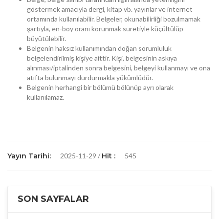
göstermek amacıyla dergi, kitap vb. yayınlar ve internet
ortamında kullanılabilir. Belgeler, okunabilirliği bozulmamak
şartıyla, en-boy oranı korunmak suretiyle küçültülüp
büyütülebilir.
Belgenin haksız kullanımından doğan sorumluluk
belgelendirilmiş kişiye aittir. Kişi, belgesinin askıya
alınması/iptalinden sonra belgesini, belgeyi kullanmayı ve ona
atıfta bulunmayı durdurmakla yükümlüdür.
Belgenin herhangi bir bölümü bölünüp ayrı olarak
kullanılamaz.
Yayın Tarihi:
2025-11-29 /
Hit :
545
SON SAYFALAR