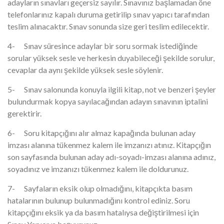
adayların sınavları geçersiz sayılır. Sınavınız başlamadan öne
telefonlarınız kapalı duruma getirilip sınav yapıcı tarafından
teslim alınacaktır. Sınav sonunda size geri teslim edilecektir.
4- Sınav süresince adaylar bir soru sormak istediğinde
sorular yüksek sesle ve herkesin duyabileceği şekilde sorulur,
cevaplar da aynı şekilde yüksek sesle söylenir.
5- Sınav salonunda konuyla ilgili kitap, not ve benzeri şeyler
bulundurmak kopya sayılacağından adayın sınavının iptalini
gerektirir.
6- Soru kitapçığını alır almaz kapağında bulunan aday
imzası alanına tükenmez kalem ile imzanızı atınız. Kitapçığın
son sayfasında bulunan aday adı-soyadı-imzası alanına adınız,
soyadınız ve imzanızı tükenmez kalem ile doldurunuz.
7- Sayfaların eksik olup olmadığını, kitapçıkta basım
hatalarının bulunup bulunmadığını kontrol ediniz. Soru
kitapçığını eksik ya da basım hatalıysa değiştirilmesi için