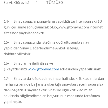
Servis Görevlisi
4
TÜMÜ
80
14- Sınav sonuçları, sınavların yapıldığı tarihten sonraki 10
gün içerisinde sonuçlanacak olup,www.gtomym.com internet
sitesinde yayınlanacaktır.
15- Sınav sonucunda isteğiniz doğrultusunda sınav
yapıcıdan Sınav Değerlendirme Anketi isteyip,
doldurabilirsiniz.
16- Sınavlar ile ilgili itiraz ve
şikâyetlerinizi
www.gtomym.com
adresinden yapabilirsiniz.
17- Sınavlarda kritik adım olması halinde; kritik adımlardan
herhangi birinde başarısız olan kişi sınavdan yeterli puan alsa
dahi başarısız sayılacaktır. Sınav ile ilgili kritik adımlar
hakkında bilgilendirmeler, başvurunuz esnasında tarafınıza
yapılmıştır.