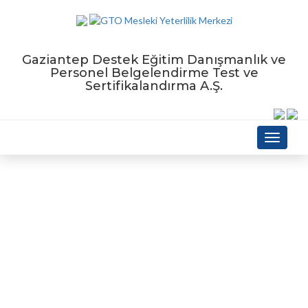
Gaziantep Destek Eğitim Danışmanlık ve
Personel Belgelendirme Test ve
Sertifikalandırma A.Ş.
Menu
Sınav ve Belge Kuralları
Anasayfa
Sayfalar
Sınav ve Belge Kuralları