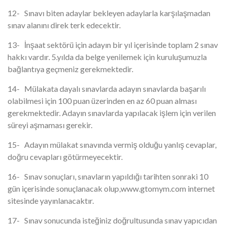
12- Sınavı biten adaylar bekleyen adaylarla karşılaşmadan
sınav alanını direk terk edecektir.
13- İnşaat sektörü için adayın bir yıl içerisinde toplam 2 sınav
hakkı vardır. 5.yılda da belge yenilemek için kuruluşumuzla
bağlantıya geçmeniz gerekmektedir.
14- Mülakata dayalı sınavlarda adayın sınavlarda başarılı
olabilmesi için 100 puan üzerinden en az 60 puan alması
gerekmektedir. Adayın sınavlarda yapılacak işlem için verilen
süreyi aşmaması gerekir.
15- Adayın mülakat sınavında vermiş olduğu yanlış cevaplar,
doğru cevapları götürmeyecektir.
16- Sınav sonuçları, sınavların yapıldığı tarihten sonraki 10
gün içerisinde sonuçlanacak olup,www.gtomym.com internet
sitesinde yayınlanacaktır.
17- Sınav sonucunda isteğiniz doğrultusunda sınav yapıcıdan