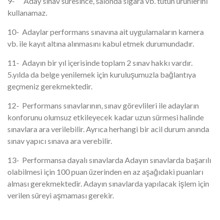
9- Aday sınav süresince, salonda sigara vb. tütün ürünlerini
kullanamaz.
10- Adaylar performans sınavına ait uygulamaların kamera
vb. ile kayıt altına alınmasını kabul etmek durumundadır.
11- Adayın bir yıl içerisinde toplam 2 sınav hakkı vardır.
5.yılda da belge yenilemek için kuruluşumuzla bağlantıya
geçmeniz gerekmektedir.
12- Performans sınavlarının, sınav görevlileri ile adayların
konforunu olumsuz etkileyecek kadar uzun sürmesi halinde
sınavlara ara verilebilir. Ayrıca herhangi bir acil durum anında
sınav yapıcı sınava ara verebilir.
13- Performansa dayalı sınavlarda Adayın sınavlarda başarılı
olabilmesi için 100 puan üzerinden en az aşağıdaki puanları
alması gerekmektedir. Adayın sınavlarda yapılacak işlem için
verilen süreyi aşmaması gerekir.