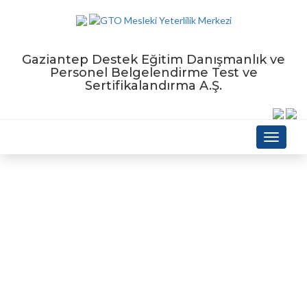
Gaziantep Destek Eğitim Danışmanlık ve
Personel Belgelendirme Test ve
Sertifikalandırma A.Ş.
Menu
Kişisel Verilerin Korunması
Anasayfa
Sayfalar
Kişisel Verilerin Korunması