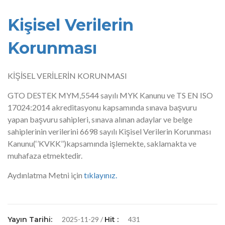
Kişisel Verilerin
Korunması
KİŞİSEL VERİLERİN KORUNMASI
GTO DESTEK MYM,5544 sayılı MYK Kanunu ve TS EN ISO
17024:2014 akreditasyonu kapsamında sınava başvuru
yapan başvuru sahipleri, sınava alınan adaylar ve belge
sahiplerinin verilerini 6698 sayılı Kişisel Verilerin Korunması
Kanunu(‘’KVKK’’)kapsamında işlemekte, saklamakta ve
muhafaza etmektedir.
Aydınlatma Metni için
tıklayınız.
Yayın Tarihi:
2025-11-29 /
Hit :
431