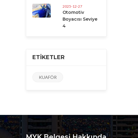
2025-12-27
Otomotiv
Boyacısı Seviye
4
ETIKETLER
KUAFÖR
MYK Belgesi Hakkında