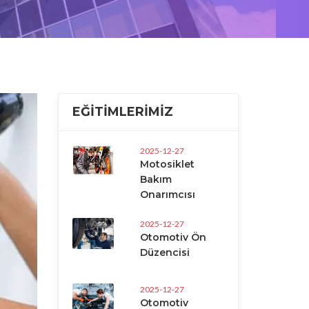
EĞITIMLERIMIZ
2025-12-27
Motosiklet
Bakım
Onarımcısı
2025-12-27
Otomotiv Ön
Düzencisi
2025-12-27
Otomotiv