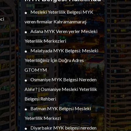
Mesleki Yeterlilik Belgesi MYK
ci
veren firmalar Kahramanmaraş
Adana MYK Veren yerler Mesleki
Yeterlilik Merkezleri
Malatyada MYK Belgesi: Mesleki
Yeterliliğiniz İçin Doğru Adres
GTOMYM
Osmaniye MYK Belgesi Nereden
Alınır? | Osmaniye Mesleki Yeterlilik
Belgesi Rehberi
Batman MYK Belgesi Mesleki
Yeterlilik Merkezi
Diyarbakır MYK belgesi nereden