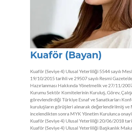
Kuaför (Bayan)
Kuaför (Seviye 4) Ulusal Yeterliliği 5544 sayılı Me
19/10/2015 tarihli ve 29507 sayılı Resmi Gazete’de 
Hazırlanması Hakkında Yönetmelik ve 27/11/2007 ta
Kurumu Sektör Komitelerinin Kuruluş, Görev, Çalı
görevlendirdiği Türkiye Esnaf ve Sanatkarları Konf
kuruluşların görüşleri alınarak değerlendirilmiş v
incelendikten sonra MYK Yönetim Kurulunca onayl
Kuaför (Seviye 4) Ulusal Yeterliliği 20/06/2018 tari
Kuaför (Seviye 4) Ulusal Yeterliliği Başkanlık Makamı