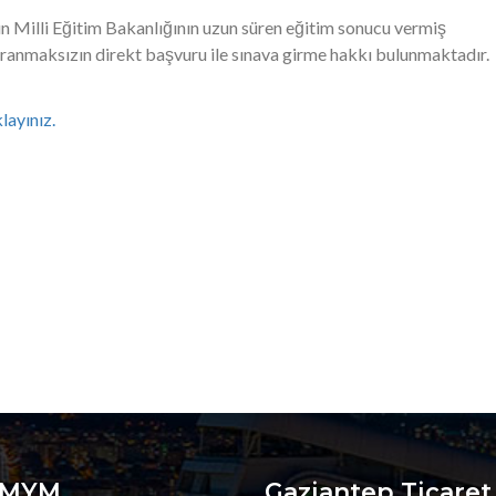
 Milli Eğitim Bakanlığının uzun süren eğitim sonucu vermiş
nmaksızın direkt başvuru ile sınava girme hakkı bulunmaktadır.
klayınız.
OMYM
Gaziantep Ticaret