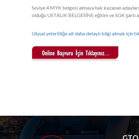
Seviye 4 MYK belgesi almaya hak kazanan adayların
olduğu USTALIK BELGESİNE eğitim ve SGK şartı ara
Ulusal yeterliliğe ait daha detaylı bilgi almak için tı
GT