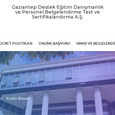
Gaziantep Destek Eğitim Danışmanlık
ve Personel Belgelendirme Test ve
Sertifikalandırma A.Ş.
ÜCRET POLITIKASI
ONLINE BAŞVURU
SINAV VE BELGELEND
Kuaför (Bayan)