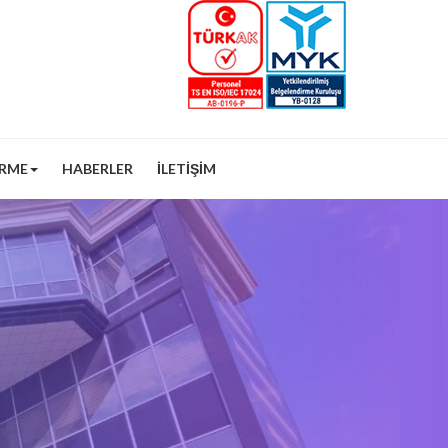
IRME
HABERLER
İLETIŞIM