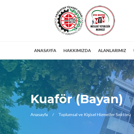
ANASAYFA
HAKKIMIZDA
ALANLARIMIZ
Kuaför (Bayan)
Anasayfa
Toplumsal ve Kişisel Hizmetler Sektörü